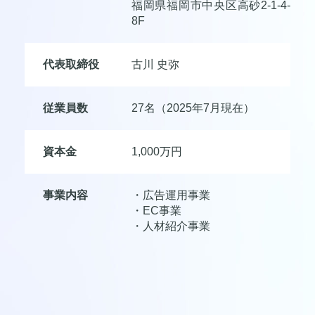
福岡県福岡市中央区高砂2-1-4-
8F
代表取締役
古川 史弥
従業員数
27名（2025年7月現在）
資本金
1,000万円
事業内容
・広告運用事業
・EC事業
・人材紹介事業