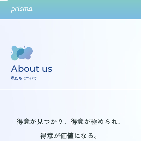
About us
Service
About us
私たちについて
Recruitment
Contact
得意が見つかり、得意が極められ、
得意が価値になる。