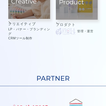
Creative
Product
クリエイティブ
プロダクト
LP・バナー・ブランディン
管理・運営
グ
CRMツール制作
PARTNER