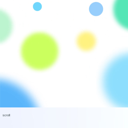
scroll