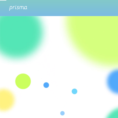
About us
Service
Recruitment
Contact